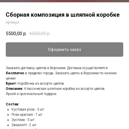
Сборная композиция в шляпной коробке
Артикул:
5500,00
р.
6000,00
р.
Оформить заказ
Заказать доставку цветов в Воронеже. Доставка осуществляется
бесплатно
в пределах города. Заказать цветы в Воронеже по низким
ценам
Букет:
Коробочка из ассорти цветов
Описание:
Классическая шляпная коробка из ассорти цветов.
Яркий и оригинальный подарок
Состав:
Кустовая роза - 3 шт
Роза красная - 7 шт
Эустома - 3 шт
Эвкалипт - 2 шт