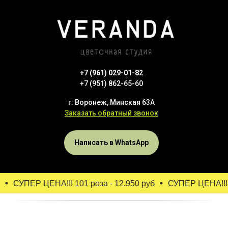
+7 (961) 029-01-82
+7 (951) 862-65-60
г. Воронеж, Минская 63А
Заказать обратный звонок
Написать в WhatsApp
СУПЕР ЦЕНА!!! 101 роза - 12.950 руб
СУПЕР ЦЕНА!!! 1