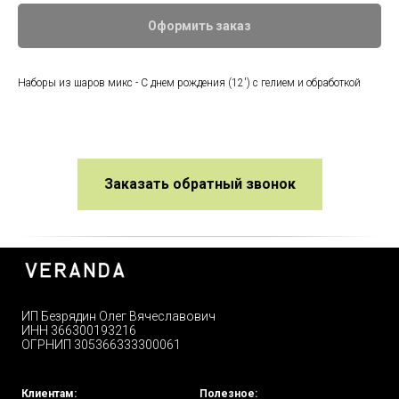
Оформить заказ
Наборы из шаров микс - С днем рождения (12') с гелием и обработкой
Заказать обратный звонок
ИП Безрядин Олег Вячеславович
ИНН 366300193216
ОГРНИП 305366333300061
Клиентам:
Полезное: