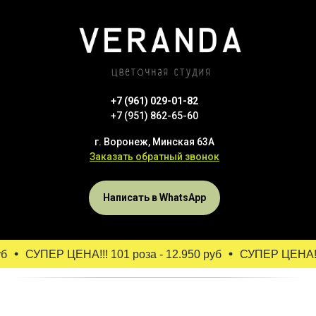
+7 (961) 029-01-82
+7 (951) 862-65-60
г. Воронеж, Минская 63А
Заказать обратный звонок
Написать в WhatsApp
б
СУПЕР ЦЕНА!!! 101 роза - 12.950 руб
СУПЕР ЦЕНА!!! 