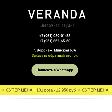
+7 (961) 029-01-82
+7 (951) 862-65-60
г. Воронеж, Минская 63А
Заказать обратный звонок
Написать в WhatsApp
СУПЕР ЦЕНА!!! 101 роза - 12.950 руб
СУПЕР ЦЕНА!!! 10