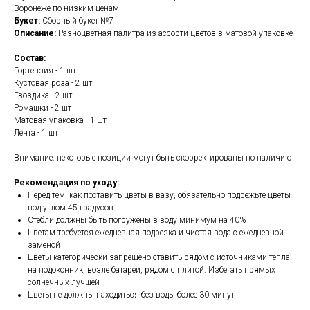
Воронеже по низким ценам
Букет:
Сборный букет №7
Описание:
Разноцветная палитра из ассорти цветов в матовой упаковке
Состав:
Гортензия - 1 шт
Кустовая роза - 2 шт
Гвоздика - 2 шт
Ромашки - 2 шт
Матовая упаковка - 1 шт
Лента - 1 шт
Внимание: некоторые позиции могут быть скорректированы по наличию
Рекомендация по уходу:
Перед тем, как поставить цветы в вазу, обязательно подрежьте цветы
под углом 45 градусов
Стебли должны быть погружены в воду минимум на 40%
Цветам требуется ежедневная подрезка и чистая вода с ежедневной
заменой
Цветы категорически запрещено ставить рядом с источниками тепла:
на подоконник, возле батареи, рядом с плитой. Избегать прямых
солнечных лучшей
Цветы не должны находиться без воды более 30 минут