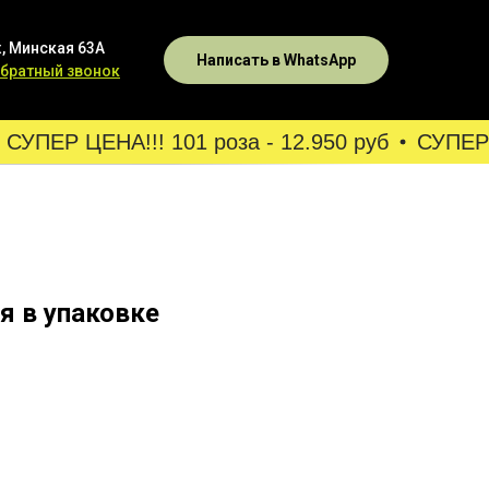
, Минская 63А
Написать в WhatsApp
обратный звонок
СУПЕР ЦЕНА!!! 101 роза - 12.950 руб
СУПЕР Ц
ия в упаковке