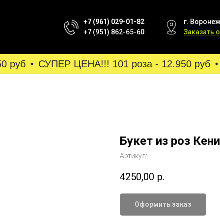
+7 (961) 029-01-82
г. Воронеж
+7 (951) 862-65-60
Заказать 
 руб
СУПЕР ЦЕНА!!! 101 роза - 12.950 руб
Букет из роз Кен
Артикул:
4250,00
р.
Оформить заказ