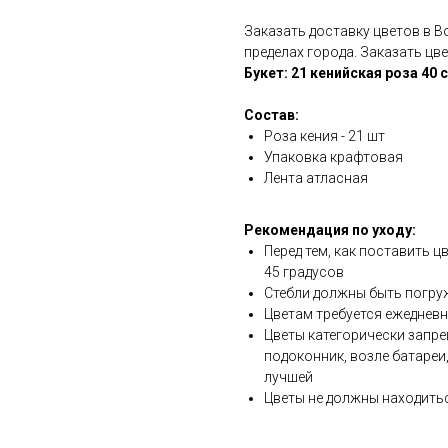
Заказать доставку цветов в 
пределах города. Заказать цв
Букет: 21 кенийская роза 40 
Состав:
Роза кения - 21 шт
Упаковка крафтовая
Лента атласная
Рекомендация по уходу:
Перед тем, как поставить ц
45 градусов
Стебли должны быть погру
Цветам требуется ежедневн
Цветы категорически запре
подоконник, возле батареи
лучшей
Цветы не должны находитьс