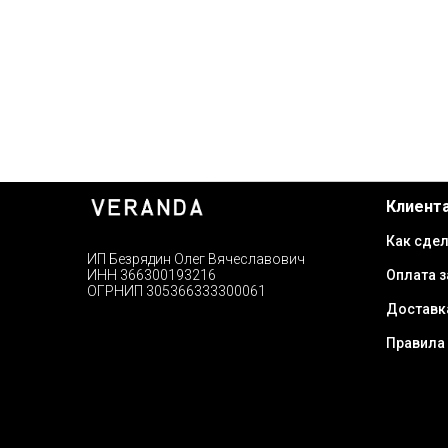
Клиент
Как сдел
ИП Безрядин Олег Вячеславович
Оплата з
ИНН 366300193216
ОГРНИП 305366333300061
Доставк
Правила