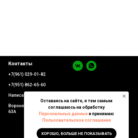
Контакты
+7(961) 029-01-82
+7(951) 862-65-60
Написать в WhatsApp
Оставаясь на сайте, я тем самым
Воронеж ул. Минская
соглашаюсь на обработку
63А
Персональных данных
и принимаю
Пользовательское соглашение
ХОРОШО, БОЛЬШЕ НЕ ПОКАЗЫВАТЬ