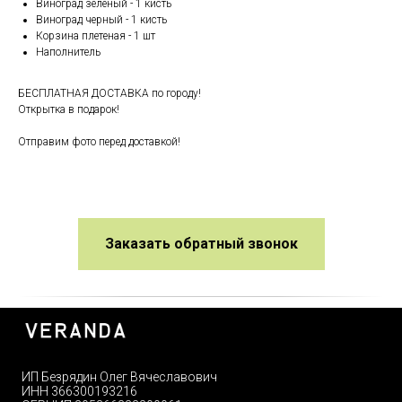
Виноград зеленый - 1 кисть
Виноград черный - 1 кисть
Корзина плетеная - 1 шт
Наполнитель
БЕСПЛАТНАЯ ДОСТАВКА по городу!
Открытка в подарок!
Отправим фото перед доставкой!
Заказать обратный звонок
ИП Безрядин Олег Вячеславович
ИНН 366300193216