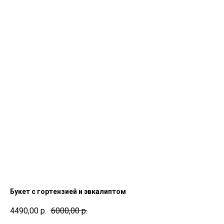
Букет с гортензией и эвкалиптом
4490,00
р.
6000,00
р.