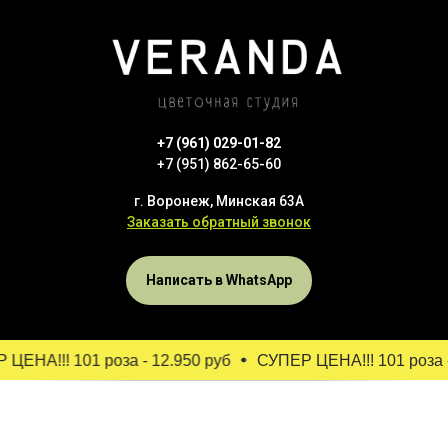
+7 (961) 029-01-82
+7 (951) 862-65-60
г. Воронеж, Минская 63А
Заказать обратный звонок
Написать в WhatsApp
ЦЕНА!!! 101 роза - 12.950 руб
СУПЕР ЦЕНА!!! 101 роза -