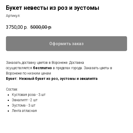
Букет невесты из роз и эустомы
Артикул:
3750,00
р.
5000,00
р.
Оформить заказ
Заказать доставку цветов в Воронеже. Доставка
осуществляется
бесплатно
в пределах города. Заказать цветы в
Воронеже по низким ценам
Букет: Нежный букет из роз, эустомы и эвкалипта
Состав:
Кустовая роза - 3 шт
Эвкалипт - 2 шт
Эустома - 3 шт
Лента атласная