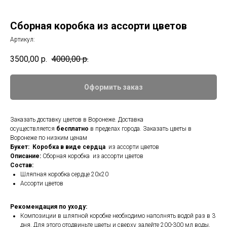
Сборная коробка из ассорти цветов
Артикул:
3500,00
р.
4000,00
р.
Оформить заказ
Заказать доставку цветов в Воронеже. Доставка
осуществляется
бесплатно
в пределах города. Заказать цветы в
Воронеже по низким ценам
Букет: Коробка в виде сердца
из ассорти цветов
Описание:
Сборная коробка из ассорти цветов
Состав:
Шляпная коробка сердце 20x20
Ассорти цветов
Рекомендация по уходу:
Композиции в шляпной коробке необходимо наполнять водой раз в 3
дня. Для этого отодвиньте цветы и сверху залейте 200-300 мл воды,