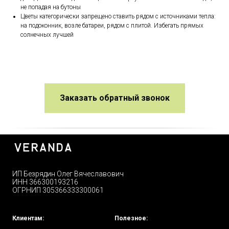
не попадая на бутоны
Цветы категорически запрещено ставить рядом с источниками тепла:
на подоконник, возле батареи, рядом с плитой. Избегать прямых
солнечных лучшей
Заказать обратный звонок
ИП Безрядин Олег Вячеславович
ИНН 366300193216
ОГРНИП 305366333300061
Клиентам:
Полезное: