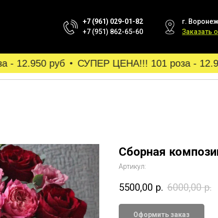
+7 (961) 029-01-82
г. Воронеж
+7 (951) 862-65-60
Заказать 
 12.950 руб
СУПЕР ЦЕНА!!! 101 роза - 12.950
Сборная компози
Артикул:
5500,00
р.
6000,00
р.
Оформить заказ