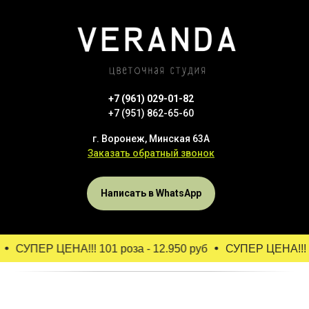
+7 (961) 029-01-82
+7 (951) 862-65-60
г. Воронеж, Минская 63А
Заказать обратный звонок
Написать в WhatsApp
СУПЕР ЦЕНА!!! 101 роза - 12.950 руб
СУПЕР ЦЕНА!!! 101