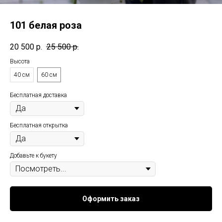
101 белая роза
20 500
р.
25 500
р.
Высота
40 см
60 см
Бесплатная доставка
Бесплатная открытка
Добавьте к букету
Оформить заказ