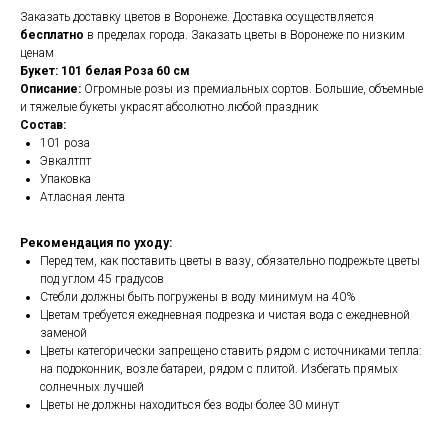
Заказать доставку цветов в Воронеже. Доставка осуществляется
бесплатно
в пределах города. Заказать цветы в Воронеже по низким
ценам
Букет: 101 белая Роза 60 см
Описание:
Огромные розы из премиальных сортов. Большие, объемные
и тяжелые букеты украсят абсолютно любой праздник
Состав:
101 роза
Эвкалтпт
Упаковка
Атласная лента
Рекомендация по уходу:
Перед тем, как поставить цветы в вазу, обязательно подрежьте цветы
под углом 45 градусов
Стебли должны быть погружены в воду минимум на 40%
Цветам требуется ежедневная подрезка и чистая вода с ежедневной
заменой
Цветы категорически запрещено ставить рядом с источниками тепла:
на подоконник, возле батареи, рядом с плитой. Избегать прямых
солнечных лучшей
Цветы не должны находиться без воды более 30 минут