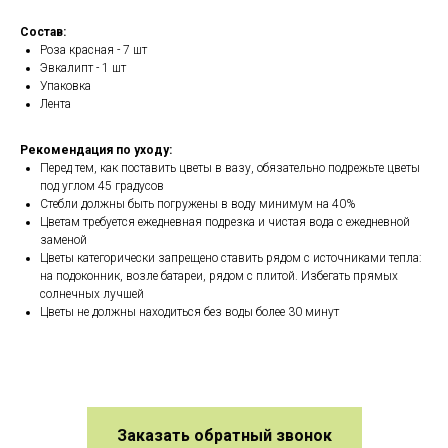
Состав:
Роза красная - 7 шт
Эвкалипт - 1 шт
Упаковка
Лента
Рекомендация по уходу:
Перед тем, как поставить цветы в вазу, обязательно подрежьте цветы
под углом 45 градусов
Стебли должны быть погружены в воду минимум на 40%
Цветам требуется ежедневная подрезка и чистая вода с ежедневной
заменой
Цветы категорически запрещено ставить рядом с источниками тепла:
на подоконник, возле батареи, рядом с плитой. Избегать прямых
солнечных лучшей
Цветы не должны находиться без воды более 30 минут
Заказать обратный звонок