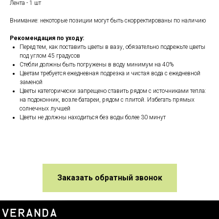
Лента - 1 шт
Внимание: некоторые позиции могут быть скорректированы по наличию
Рекомендация по уходу:
Перед тем, как поставить цветы в вазу, обязательно подрежьте цветы
под углом 45 градусов
Стебли должны быть погружены в воду минимум на 40%
Цветам требуется ежедневная подрезка и чистая вода с ежедневной
заменой
Цветы категорически запрещено ставить рядом с источниками тепла:
на подоконник, возле батареи, рядом с плитой. Избегать прямых
солнечных лучшей
Цветы не должны находиться без воды более 30 минут
Заказать обратный звонок