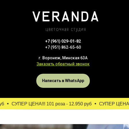
+7 (961) 029-01-82
+7 (951) 862-65-60
г. Воронеж, Минская 63А
Заказать обратный звонок
Написать в WhatsApp
б
СУПЕР ЦЕНА!!! 101 роза - 12.950 руб
СУПЕР ЦЕНА!!! 