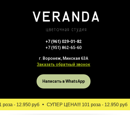
+7 (961) 029-01-82
+7 (951) 862-65-60
г. Воронеж, Минская 63А
Заказать обратный звонок
Написать в WhatsApp
роза - 12.950 руб
СУПЕР ЦЕНА!!! 101 роза - 12.950 руб