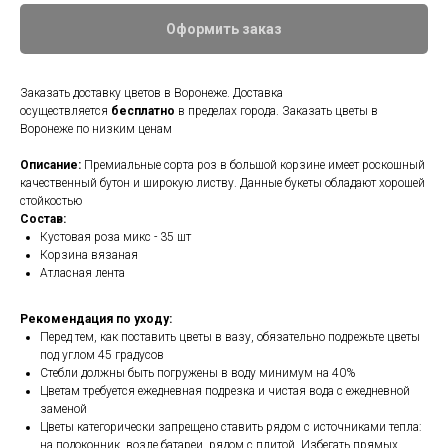
Оформить заказ
Заказать доставку цветов в Воронеже. Доставка
осуществляется
бесплатно
в пределах города. Заказать цветы в
Воронеже по низким ценам
Описание:
Премиальные сорта роз в большой корзине имеет роскошный
качественный бутон и широкую листву. Данные букеты обладают хорошей
стойкостью
Состав:
Кустовая роза микс - 35 шт
Корзина вязаная
Атласная лента
Рекомендация по уходу:
Перед тем, как поставить цветы в вазу, обязательно подрежьте цветы
под углом 45 градусов
Стебли должны быть погружены в воду минимум на 40%
Цветам требуется ежедневная подрезка и чистая вода с ежедневной
заменой
Цветы категорически запрещено ставить рядом с источниками тепла:
на подоконник, возле батареи, рядом с плитой. Избегать прямых