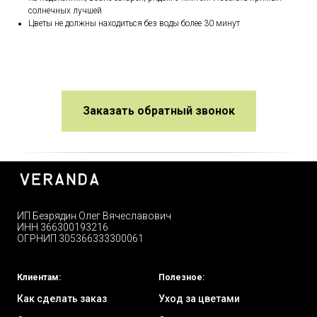
солнечных лучшей
Цветы не должны находиться без воды более 30 минут
Заказать обратный звонок
ИП Безрядин Олег Вячеславович
ИНН 366300193216
ОГРНИП 305366333300061
Клиентам:
Полезное:
Как сделать заказ
Уход за цветами