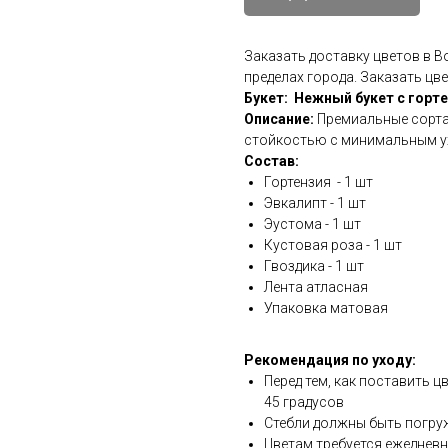
Заказать доставку цветов в 
пределах города. Заказать цв
Букет: Нежный букет с горт
Описание:
Премиальные сорта 
стойкостью с минимальным у
Состав:
Гортензия - 1 шт
Эвкалипт - 1 шт
Эустома - 1 шт
Кустовая роза - 1 шт
Гвоздика - 1 шт
Лента атласная
Упаковка матовая
Рекомендация по уходу:
Перед тем, как поставить ц
45 градусов
Стебли должны быть погру
Цветам требуется ежедневн