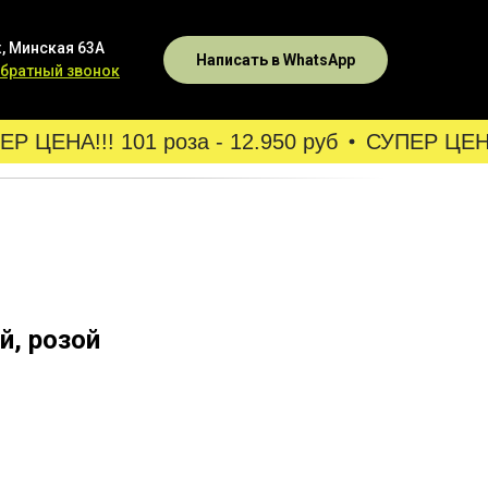
, Минская 63А
Написать в WhatsApp
обратный звонок
 ЦЕНА!!! 101 роза - 12.950 руб
СУПЕР ЦЕНА!!
й, розой