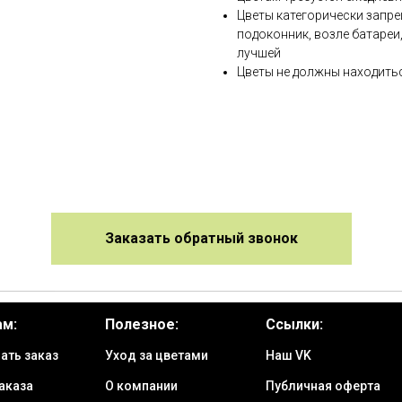
Цветы категорически запре
подоконник, возле батареи
лучшей
Цветы не должны находитьс
Заказать обратный звонок
ам:
Полезное:
Ссылки:
ать заказ
Уход за цветами
Наш VK
аказа
О компании
Публичная оферта