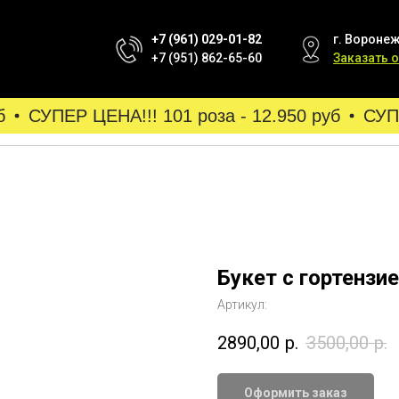
+7 (961) 029-01-82
г. Воронеж
+7 (951) 862-65-60
Заказать 
СУПЕР ЦЕНА!!! 101 роза - 12.950 руб
СУПЕР
Букет с гортензие
Артикул:
2890,00
р.
3500,00
р.
Оформить заказ