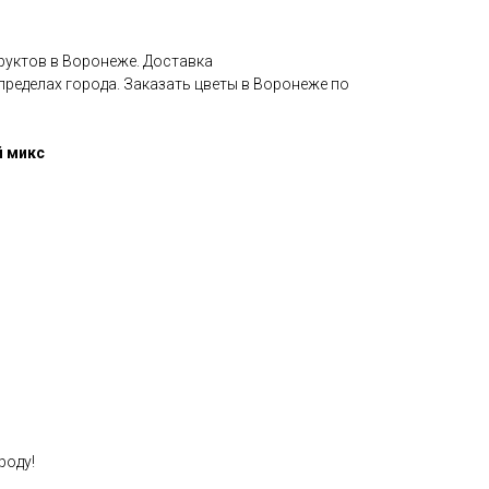
руктов в Воронеже. Доставка
пределах города. Заказать цветы в Воронеже по
й микс
роду!