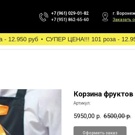
+7 (961) 029-01-82
г. Воронеж
+7 (951) 862-65-60
Заказать 
 12.950 руб
СУПЕР ЦЕНА!!! 101 роза - 12.950
Корзина фруктов
Артикул:
5950,00
р.
6500,00
р.
Оформить заказ