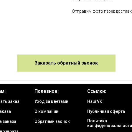
Отправим фото перед доставк
Заказать обратный звонок
ам:
Полезное:
Ссылки:
ать заказ
Уход за цветами
Наш VK
аказа
О компании
Публичная оферта
Политика
а заказа
Обратный звонок
конфиденциальности
 возврата