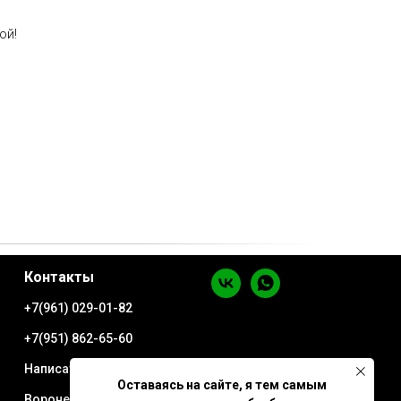
ой!
Контакты
+7(961) 029-01-82
+7(951) 862-65-60
Написать в WhatsApp
Оставаясь на сайте, я тем самым
Воронеж ул. Минская