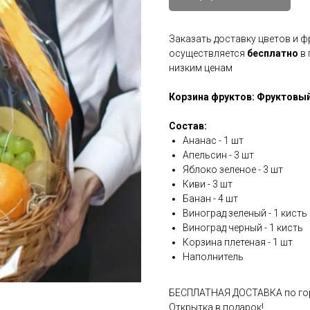
Заказать доставку цветов и ф
осуществляется
бесплатно
в 
низким ценам
Корзина фруктов: Фруктовы
Состав:
Ананас - 1 шт
Апельсин - 3 шт
Яблоко зеленое - 3 шт
Киви - 3 шт
Банан - 4 шт
Виноград зеленый - 1 кисть
Виноград черный - 1 кисть
Корзина плетеная - 1 шт
Наполнитель
БЕСПЛАТНАЯ ДОСТАВКА по го
Открытка в подарок!