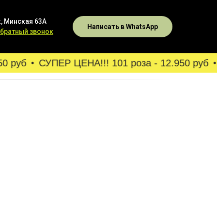
, Минская 63А
Написать в WhatsApp
обратный звонок
 руб
СУПЕР ЦЕНА!!! 101 роза - 12.950 руб
С