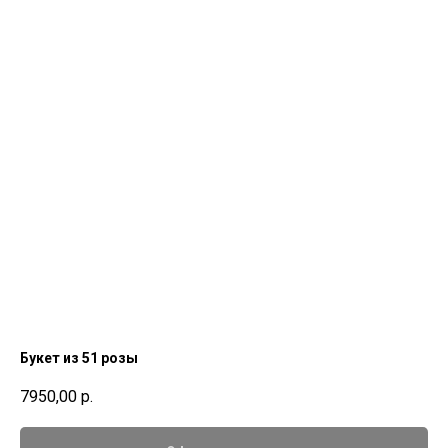
Букет из 51 розы
7950,00
р.