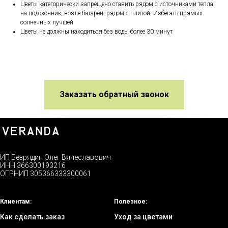
Цветы категорически запрещено ставить рядом с источниками тепла:
на подоконник, возле батареи, рядом с плитой. Избегать прямых
солнечных лучшей
Цветы не должны находиться без воды более 30 минут
Заказать обратный звонок
ИП Безрядин Олег Вячеславович
ИНН 366300193216
ОГРНИП 305366333300061
Клиентам:
Полезное:
Как сделать заказ
Уход за цветами