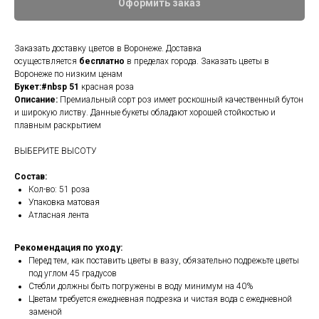
Оформить заказ
Заказать доставку цветов в Воронеже. Доставка
осуществляется
бесплатно
в пределах города. Заказать цветы в
Воронеже по низким ценам
Букет:#nbsp 51
красная роза
Описание:
Премиальный сорт роз имеет роскошный качественный бутон
и широкую листву. Данные букеты обладают хорошей стойкостью и
плавным раскрытием
ВЫБЕРИТЕ ВЫСОТУ
Состав:
Кол-во: 51 роза
Упаковка матовая
Атласная лента
Рекомендация по уходу:
Перед тем, как поставить цветы в вазу, обязательно подрежьте цветы
под углом 45 градусов
Стебли должны быть погружены в воду минимум на 40%
Цветам требуется ежедневная подрезка и чистая вода с ежедневной
заменой