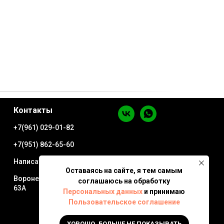
Контакты
+7(961) 029-01-82
+7(951) 862-65-60
Написать в WhatsApp
Оставаясь на сайте, я тем самым
Воронеж ул. Минская
соглашаюсь на обработку
63А
Персональных данных
и принимаю
Пользовательское соглашение
ХОРОШО, БОЛЬШЕ НЕ ПОКАЗЫВАТЬ