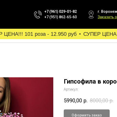
+7 (961) 029-01-82
г. Воронеж
+7 (951) 862-65-60
Заказать 
ЕНА!!! 101 роза - 12.950 руб
СУПЕР ЦЕНА!!! 
Гипсофила в коро
Артикул:
5990,00
р.
8000,00
р.
Оформить заказ