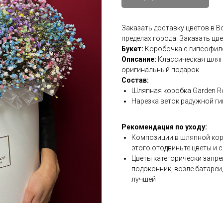
Заказать доставку цветов в 
пределах города. Заказать цв
Букет:
Коробочка с гипсофил
Описание:
Классическая шляп
оригинальный подарок
Состав:
Шляпная коробка Garden R
Нарезка веток радужной г
Рекомендация по уходу:
Композиции в шляпной коро
этого отодвиньте цветы и с
Цветы категорически запре
подоконник, возле батареи
лучшей