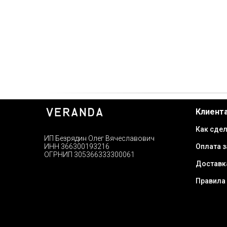
Клиент
Как сдел
ИП Безрядин Олег Вячеславович
Оплата з
ИНН 366300193216
ОГРНИП 305366333300061
Доставк
Правила