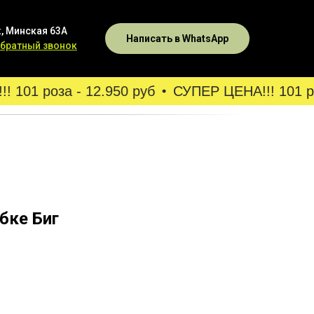
, Минская 63А
Написать в WhatsApp
обратный звонок
101 роза - 12.950 руб
СУПЕР ЦЕНА!!! 101 роз
бке Биг