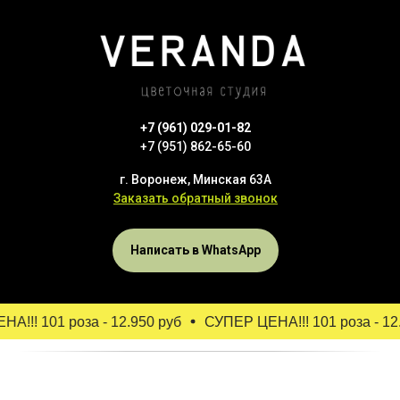
+7 (961) 029-01-82
+7 (951) 862-65-60
г. Воронеж, Минская 63А
Заказать обратный звонок
Написать в WhatsApp
!! 101 роза - 12.950 руб
СУПЕР ЦЕНА!!! 101 роза - 12.9