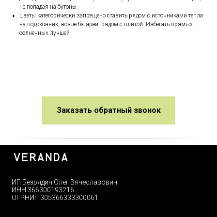
не попадая на бутоны
Цветы категорически запрещено ставить рядом с источниками тепла:
на подоконник, возле батареи, рядом с плитой. Избегать прямых
солнечных лучшей
Заказать обратный звонок
ИП Безрядин Олег Вячеславович
ИНН 366300193216
ОГРНИП 305366333300061