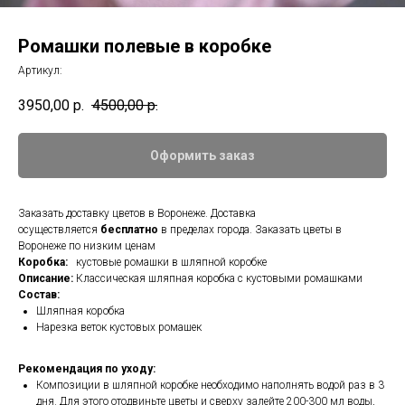
Ромашки полевые в коробке
Артикул:
3950,00
р.
4500,00
р.
Оформить заказ
Заказать доставку цветов в Воронеже. Доставка
осуществляется
бесплатно
в пределах города. Заказать цветы в
Воронеже по низким ценам
Коробка:
кустовые ромашки в шляпной коробке
Описание:
Классическая шляпная коробка с кустовыми ромашками
Состав:
Шляпная коробка
Нарезка веток кустовых ромашек
Рекомендация по уходу:
Композиции в шляпной коробке необходимо наполнять водой раз в 3
дня. Для этого отодвиньте цветы и сверху залейте 200-300 мл воды,