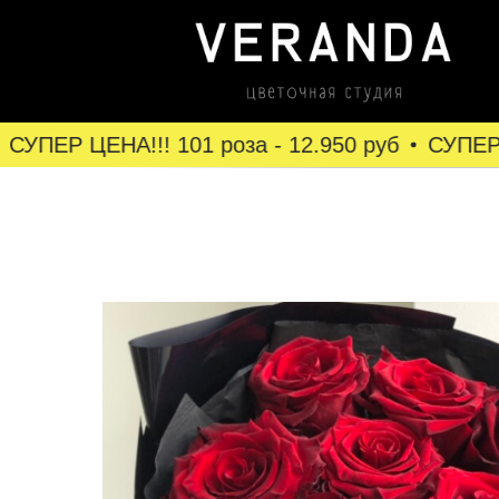
УПЕР ЦЕНА!!! 101 роза - 12.950 руб
СУПЕР ЦЕ