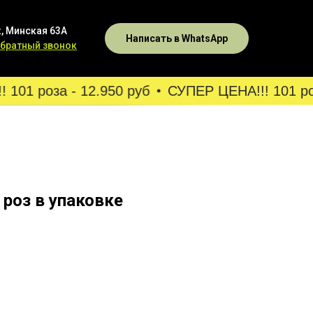
, Минская 63А
Написать в WhatsApp
обратный звонок
01 роза - 12.950 руб
СУПЕР ЦЕНА!!! 101 роза
 роз в упаковке