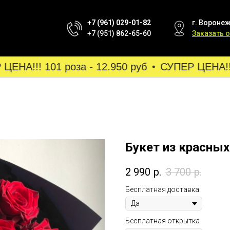
+7 (961) 029-01-82
г. Воронеж
+7 (951) 862-65-60
Заказать 
НА!!! 101 роза - 12.950 руб
СУПЕР ЦЕНА!!! 1
Букет из красных
2 990
р.
3 700
р.
Бесплатная доставка
Бесплатная открытка