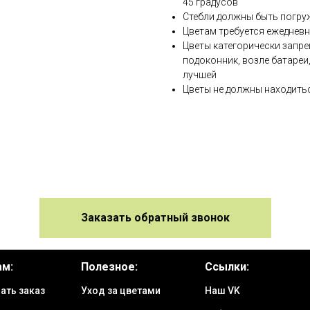
45 градусов
Стебли должны быть погру
Цветам требуется ежедневн
Цветы категорически запре
подоконник, возле батареи
лучшей
Цветы не должны находитьс
Заказать обратный звонок
ам:
Полезное:
Ссылки:
ать заказ
Уход за цветами
Наш VK