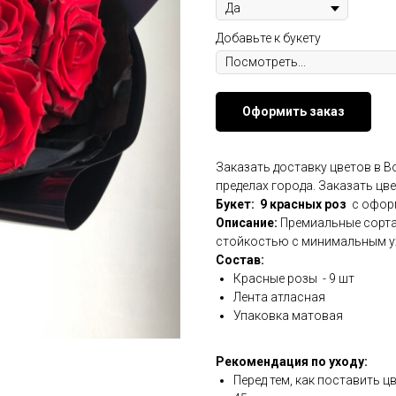
Добавьте к букету
Оформить заказ
Заказать доставку цветов в 
пределах города. Заказать цв
Букет: 9 красных роз
с офор
Описание:
Премиальные сорта 
стойкостью с минимальным у
Состав:
Красные розы - 9 шт
Лента атласная
Упаковка матовая
Рекомендация по уходу:
Перед тем, как поставить ц