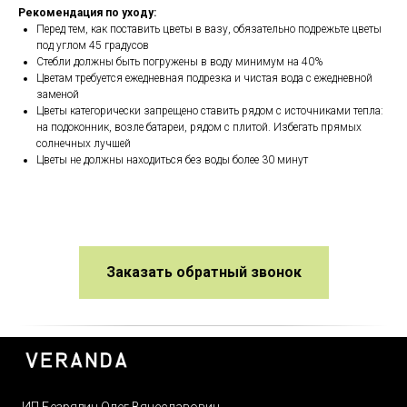
Рекомендация по уходу:
Перед тем, как поставить цветы в вазу, обязательно подрежьте цветы
под углом 45 градусов
Стебли должны быть погружены в воду минимум на 40%
Цветам требуется ежедневная подрезка и чистая вода с ежедневной
заменой
Цветы категорически запрещено ставить рядом с источниками тепла:
на подоконник, возле батареи, рядом с плитой. Избегать прямых
солнечных лучшей
Цветы не должны находиться без воды более 30 минут
Заказать обратный звонок