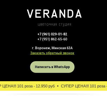
+7 (961) 029-01-82
+7 (951) 862-65-60
г. Воронеж, Минская 63А
Заказать обратный звонок
Написать в WhatsApp
ЕНА!!! 101 роза - 12.950 руб
СУПЕР ЦЕНА!!! 101 роза - 