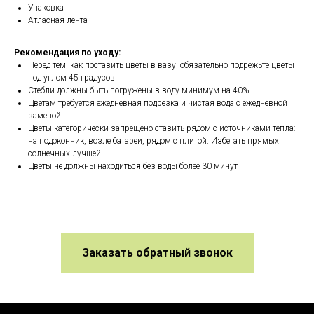
Упаковка
Атласная лента
Рекомендация по уходу:
Перед тем, как поставить цветы в вазу, обязательно подрежьте цветы
под углом 45 градусов
Стебли должны быть погружены в воду минимум на 40%
Цветам требуется ежедневная подрезка и чистая вода с ежедневной
заменой
Цветы категорически запрещено ставить рядом с источниками тепла:
на подоконник, возле батареи, рядом с плитой. Избегать прямых
солнечных лучшей
Цветы не должны находиться без воды более 30 минут
Заказать обратный звонок