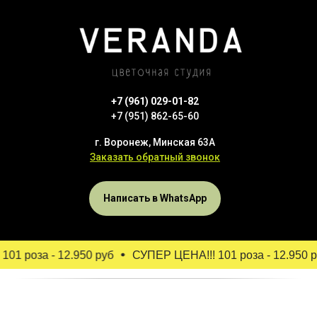
+7 (961) 029-01-82
+7 (951) 862-65-60
г. Воронеж, Минская 63А
Заказать обратный звонок
Написать в WhatsApp
01 роза - 12.950 руб
СУПЕР ЦЕНА!!! 101 роза - 12.950 р