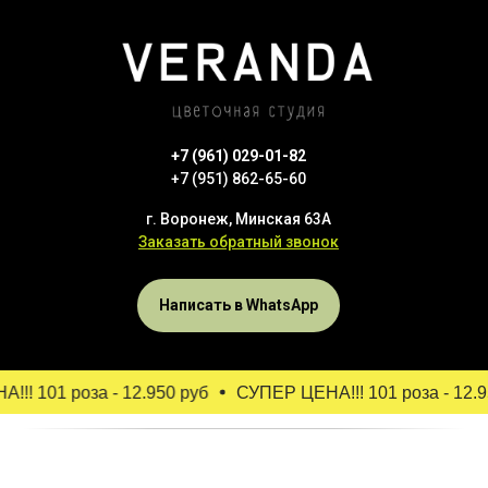
+7 (961) 029-01-82
+7 (951) 862-65-60
г. Воронеж, Минская 63А
Заказать обратный звонок
Написать в WhatsApp
! 101 роза - 12.950 руб
СУПЕР ЦЕНА!!! 101 роза - 12.95