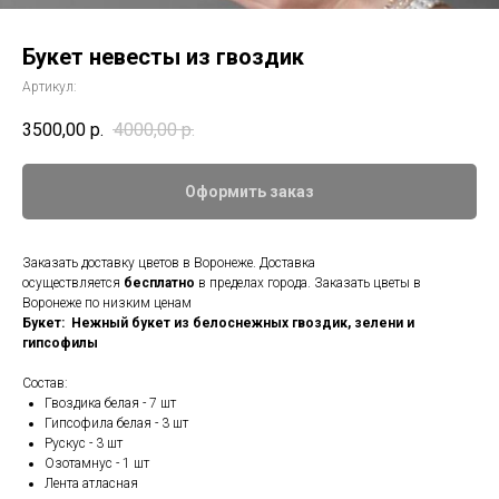
Букет невесты из гвоздик
Артикул:
3500,00
р.
4000,00
р.
Оформить заказ
Заказать доставку цветов в Воронеже. Доставка
осуществляется
бесплатно
в пределах города. Заказать цветы в
Воронеже по низким ценам
Букет: Нежный букет из белоснежных гвоздик, зелени и
гипсофилы
Состав:
Гвоздика белая - 7 шт
Гипсофила белая - 3 шт
Рускус - 3 шт
Озотамнус - 1 шт
Лента атласная