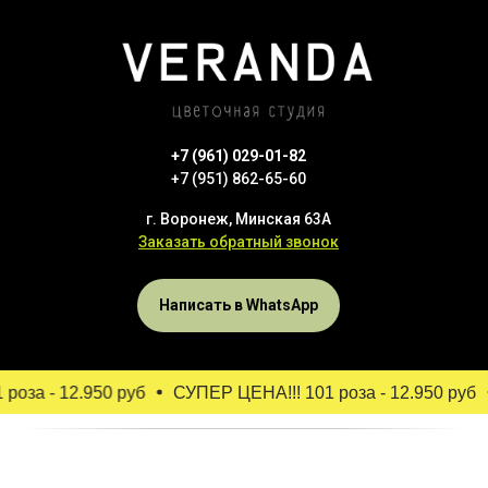
+7 (961) 029-01-82
+7 (951) 862-65-60
г. Воронеж, Минская 63А
Заказать обратный звонок
Написать в WhatsApp
оза - 12.950 руб
СУПЕР ЦЕНА!!! 101 роза - 12.950 руб