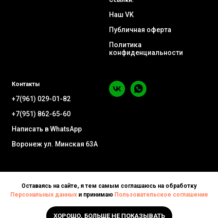
Ссылки:
Наш VK
Публичная оферта
Политика
конфиденциальности
Контакты
+7(961) 029-01-82
+7(951) 862-65-60
Написать в WhatsApp
Воронеж ул. Минская 63А
Оставаясь на сайте, я тем самым соглашаюсь на обработку
Персональных данных
и принимаю
Пользовательское соглашение
ХОРОШО, БОЛЬШЕ НЕ ПОКАЗЫВАТЬ