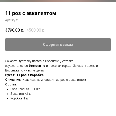
11 роз с эвкалиптом
Артикул:
3790,00
р.
4500,00
р.
Оформить заказ
Заказать доставку цветов в Воронеже. Доставка
осуществляется
бесплатно
в пределах города. Заказать цветы в
Воронеже по низким ценам
Букет: 11 роз в коробке
Описание:
Красивая композиция из роз с эвкалиптом
Состав:
Роза красная - 11 шт
Эвкалипт - 2 шт
Коробка -1 шт