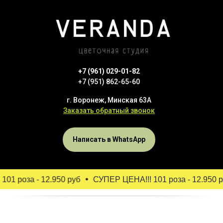
+7 (961) 029-01-82
+7 (951) 862-65-60
г. Воронеж, Минская 63А
Заказать обратный звонок
Написать в WhatsApp
1 роза - 12.950 руб
СУПЕР ЦЕНА!!! 101 роза - 12.950 ру