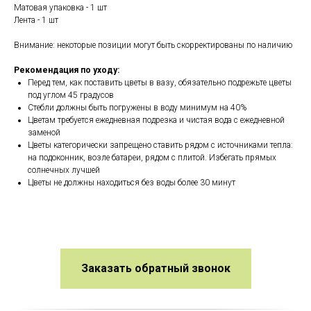
Матовая упаковка - 1 шт
Лента - 1 шт
Внимание: некоторые позиции могут быть скорректированы по наличию
Рекомендация по уходу:
Перед тем, как поставить цветы в вазу, обязательно подрежьте цветы
под углом 45 градусов
Стебли должны быть погружены в воду минимум на 40%
Цветам требуется ежедневная подрезка и чистая вода с ежедневной
заменой
Цветы категорически запрещено ставить рядом с источниками тепла:
на подоконник, возле батареи, рядом с плитой. Избегать прямых
солнечных лучшей
Цветы не должны находиться без воды более 30 минут
Заказать обратный звонок