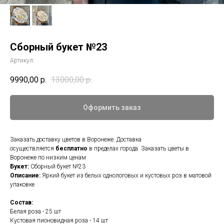
Сборный букет №23
Артикул:
9990,00
р.
13000,00
р.
Оформить заказ
Заказать доставку цветов в Воронеже. Доставка
осуществляется
бесплатно
в пределах города. Заказать цветы в
Воронеже по низким ценам
Букет:
Сборный букет №23
Описание:
Яркий букет из белых однологовых и кустовых роз в матовой
упаковке
Состав:
Белая роза - 25 шт
Кустовая пионовидная роза - 14 шт