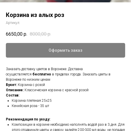
Корзина из алых роз
Артикул:
6650,00
р.
8000,00
р.
Оформить заказ
Заказать доставку цветов в Воронеже. Доставка
осуществляется
бесплатно
в пределах города. Заказать цветы в
Воронеже по низким ценам
Букет:
Корзина с розой
Описание:
Классическая корзина с красной розой
Состав:
Корзина плетеная 25х25
Кенийская роза - 35 шт
Рекомендация по уходу:
Композиции в корзине необходимо наполнять водой раз в 3 дня. Для
этого отодвиньте цветы и сверху залейте 200-300 мл воды, не попадая