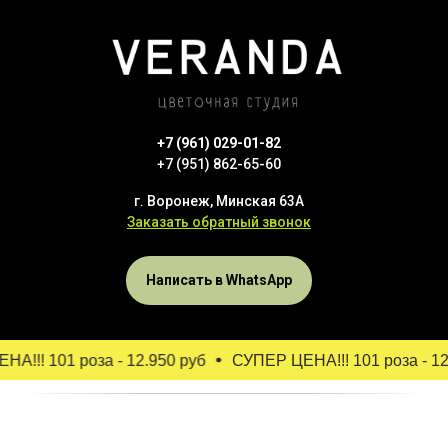
+7 (961) 029-01-82
+7 (951) 862-65-60
г. Воронеж, Минская 63А
Заказать обратный звонок
Написать в WhatsApp
!!! 101 роза - 12.950 руб
СУПЕР ЦЕНА!!! 101 роза - 12.