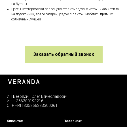
на бутоны
Цветы категорически запрещено ставить рядом с источниками тепла:
на подоконник, возле батареи, рядом с плитой. Избегать прямых
солнечных лучшей
Заказать обратный звонок
ИП Безрядин Олег Вячеславович
ИНН 366300193216
ОГРНИП 305366333300061
Клиентам:
Полезное: