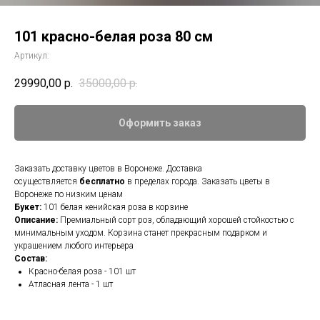
101 красно-белая роза 80 см
Артикул:
29990,00
р.
35000,00
р.
Оформить заказ
Заказать доставку цветов в Воронеже. Доставка
осуществляется
бесплатно
в пределах города. Заказать цветы в
Воронеже по низким ценам
Букет:
101 белая кенийская роза в корзине
Описание:
Премиальный сорт роз, обладающий хорошей стойкостью с
минимальным уходом. Корзина станет прекрасным подарком и
украшением любого интерьера
Состав:
Красно-белая роза - 101 шт
Атласная лента - 1 шт