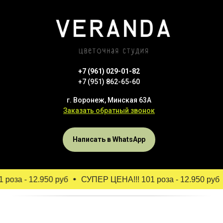
+7 (961) 029-01-82
+7 (951) 862-65-60
г. Воронеж, Минская 63А
Заказать обратный звонок
Написать в WhatsApp
роза - 12.950 руб
СУПЕР ЦЕНА!!! 101 роза - 12.950 руб