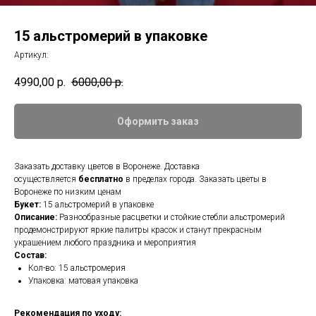
15 альстромерий в упаковке
Артикул:
4990,00
р.
6000,00
р.
Оформить заказ
Заказать доставку цветов в Воронеже. Доставка
осуществляется
бесплатно
в пределах города. Заказать цветы в
Воронеже по низким ценам
Букет:
15 альстромерий в упаковке
Описание:
Разнообразные расцветки и стойкие стебли альстромерий
продемонстрируют яркие палитры красок и станут прекрасным
украшением любого праздника и мероприятия
Состав:
Кол-во: 15 альстромерия
Упаковка: матовая упаковка
Рекомендация по уходу: