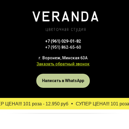
+7 (961) 029-01-82
+7 (951) 862-65-60
г. Воронеж, Минская 63А
Заказать обратный звонок
Написать в WhatsApp
ЦЕНА!!! 101 роза - 12.950 руб
СУПЕР ЦЕНА!!! 101 роза -