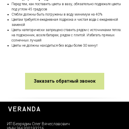
Перед тем, как поставить цветы в вазу, обязательно подрежьте цветы
под углом 45 градусов
Стебли должны быть погружены в воду минимум на 40%
Цветам требуется ежедневная подрезка и чистая вода с ежедневной
заменой
Цветы категорически запрещено ставить рядом с источниками тепла:
на подоконник, возле батареи, рядом с плитой. Избегать прямых
солнечных лучшей
Цветы не должны находиться без воды более 30 минут
Заказать обратный звонок
ИП Безрядин Олег Вячеславович
ИНН 366300193216