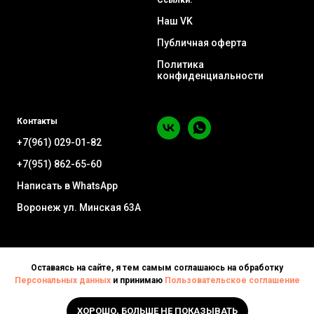
Ссылки:
Наш VK
Публичная оферта
Политика
конфиденциальности
Контакты
+7(961) 029-01-82
+7(951) 862-65-60
Написать в WhatsApp
Воронеж ул. Минская 63А
Оставаясь на сайте, я тем самым соглашаюсь на обработку
Персональных данных
и принимаю
Пользовательское соглашение
ХОРОШО, БОЛЬШЕ НЕ ПОКАЗЫВАТЬ