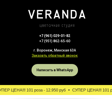
+7 (961) 029-01-82
+7 (951) 862-65-60
г. Воронеж, Минская 63А
Заказать обратный звонок
Написать в WhatsApp
ЕР ЦЕНА!!! 101 роза - 12.950 руб
СУПЕР ЦЕНА!!! 101 роз