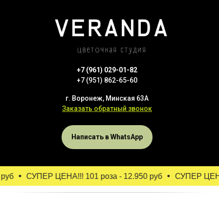
+7 (961) 029-01-82
+7 (951) 862-65-60
г. Воронеж, Минская 63А
Заказать обратный звонок
Написать в WhatsApp
руб
СУПЕР ЦЕНА!!! 101 роза - 12.950 руб
СУПЕР ЦЕНА!