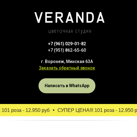
+7 (961) 029-01-82
+7 (951) 862-65-60
г. Воронеж, Минская 63А
Заказать обратный звонок
Написать в WhatsApp
01 роза - 12.950 руб
СУПЕР ЦЕНА!!! 101 роза - 12.950 р