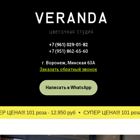
+7 (961) 029-01-82
+7 (951) 862-65-60
г. Воронеж, Минская 63А
Заказать обратный звонок
Написать в WhatsApp
ЦЕНА!!! 101 роза - 12.950 руб
СУПЕР ЦЕНА!!! 101 роза -