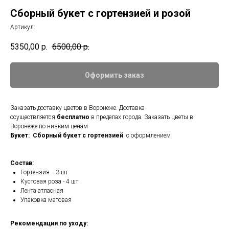
Сборный букет с гортензией и розой
Артикул:
5350,00
р.
6500,00
р.
Оформить заказ
Заказать доставку цветов в Воронеже. Доставка
осуществляется
бесплатно
в пределах города. Заказать цветы в
Воронеже по низким ценам
Букет: Сборный букет с гортензией
с оформлением
Состав:
Гортензия - 3 шт
Кустовая роза - 4 шт
Лента атласная
Упаковка матовая
Рекомендация по уходу: