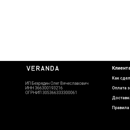
Клиент
Как сдел
ИП Безрядин Олег Вячеславович
Оплата з
ИНН 366300193216
ОГРНИП 305366333300061
Доставк
Правила