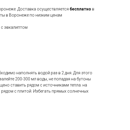
Воронеже. Доставка осуществляется
бесплатно
в
еты в Воронеже по низким ценам
ы с эвкалиптом
ходимо наполнять водой раз в 2 дня. Для этого
залейте 200-300 мл воды, не попадая на бутоны
щено ставить рядом с источниками тепла: на
, рядом с плитой. Избегать прямых солнечных