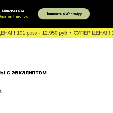
, Минская 63А
Написать в WhatsApp
обратный звонок
!!! 101 роза - 12.950 руб
СУПЕР ЦЕНА!!! 101
зы с эвкалиптом
р.