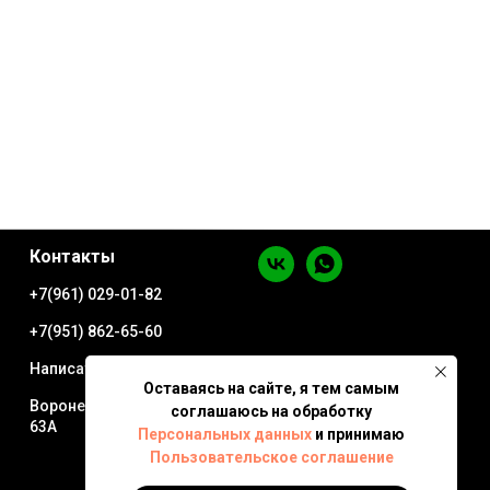
Контакты
+7(961) 029-01-82
+7(951) 862-65-60
Написать в WhatsApp
Оставаясь на сайте, я тем самым
Воронеж ул. Минская
соглашаюсь на обработку
63А
Персональных данных
и принимаю
Пользовательское соглашение