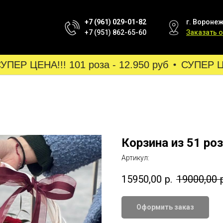
+7 (961) 029-01-82
г. Воронеж
+7 (951) 862-65-60
Заказать 
ЕР ЦЕНА!!! 101 роза - 12.950 руб
СУПЕР ЦЕНА
Корзина из 51 ро
Артикул:
15950,00
р.
19000,00
Оформить заказ