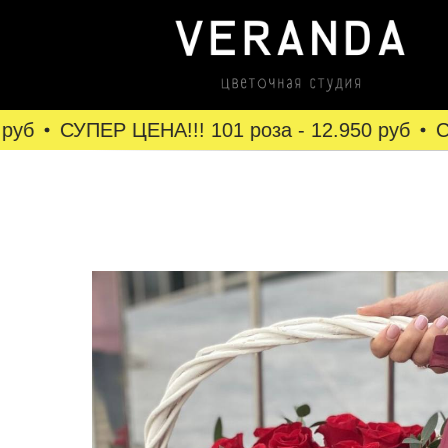
уб
СУПЕР ЦЕНА!!! 101 роза - 12.950 руб
СУП