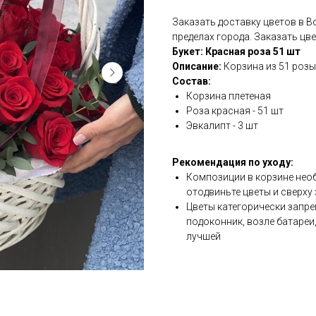
Заказать доставку цветов в 
пределах города. Заказать цв
Букет: Красная роза 51 шт
Описание:
Корзина из 51 роз
Состав:
Корзина плетеная
Роза красная - 51 шт
Эвкалипт - 3 шт
Рекомендация по уходу:
Композиции в корзине необ
отодвиньте цветы и сверху 
Цветы категорически запре
подоконник, возле батареи
лучшей