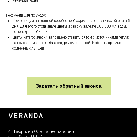
Атласная лента
Рекомендация по уходу:
Композиции в шляпной коробке необходимо наполнять водой раз в 3
дня. Для этого отодвиньте цветы и сверху залейте 200-300 мл воды,
не попадая на бутоны
Цветы категорически запрещено ставить рядом с источниками тепла:
на подоконник, возле батареи, рядом с плитой. Избегать прямых
солнечных лучшей
Заказать обратный звонок
ИП Безрядин Олег Вячеславович
ИНН 366300193216