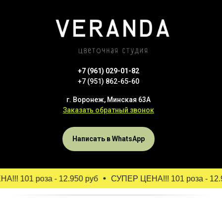
+7 (961) 029-01-82
+7 (951) 862-65-60
г. Воронеж, Минская 63А
Заказать обратный звонок
Написать в WhatsApp
!! 101 роза - 12.950 руб
СУПЕР ЦЕНА!!! 101 роза - 12.95