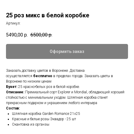
25 роз микс в белой коробке
Артикул:
5490,00
р.
6500,00
р.
Оформить заказ
Заказать доставку цветов в Воронеже. Доставка
осуществляется
бесплатно
в пределах города. Заказать цветы в
Воронеже по низким ценам
Букет:
25 красно-белых роз в белой коробке.
Описание:
Премиальный сорт Explorer и Mondial, обладающий хорошей
стойкостью с минимальным уходом. Шляпная коробка станет
прекрасным подарком и украшением любого интерьера
Состав:
Шляпная коробка Garden Romance 21x25
Красные и белые розы Эквадор - 25 шт
Окантовка из органзы