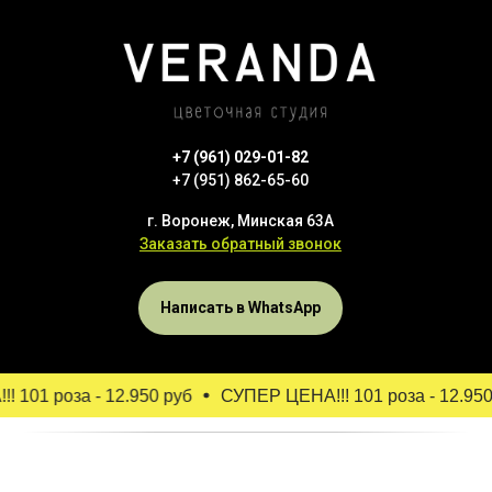
+7 (961) 029-01-82
+7 (951) 862-65-60
г. Воронеж, Минская 63А
Заказать обратный звонок
Написать в WhatsApp
 101 роза - 12.950 руб
СУПЕР ЦЕНА!!! 101 роза - 12.950 