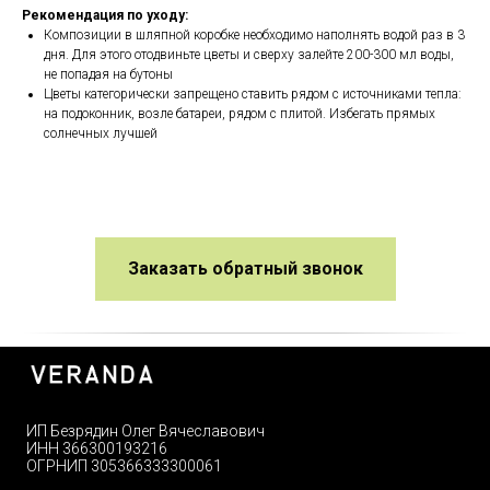
Рекомендация по уходу:
Композиции в шляпной коробке необходимо наполнять водой раз в 3
дня. Для этого отодвиньте цветы и сверху залейте 200-300 мл воды,
не попадая на бутоны
Цветы категорически запрещено ставить рядом с источниками тепла:
на подоконник, возле батареи, рядом с плитой. Избегать прямых
солнечных лучшей
Заказать обратный звонок
ИП Безрядин Олег Вячеславович
ИНН 366300193216
ОГРНИП 305366333300061