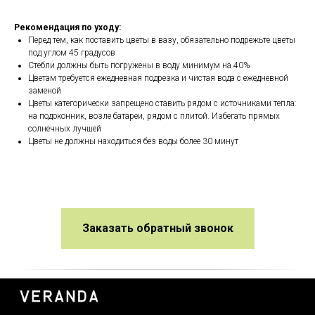
Рекомендация по уходу:
Перед тем, как поставить цветы в вазу, обязательно подрежьте цветы
под углом 45 градусов
Стебли должны быть погружены в воду минимум на 40%
Цветам требуется ежедневная подрезка и чистая вода с ежедневной
заменой
Цветы категорически запрещено ставить рядом с источниками тепла:
на подоконник, возле батареи, рядом с плитой. Избегать прямых
солнечных лучшей
Цветы не должны находиться без воды более 30 минут
Заказать обратный звонок