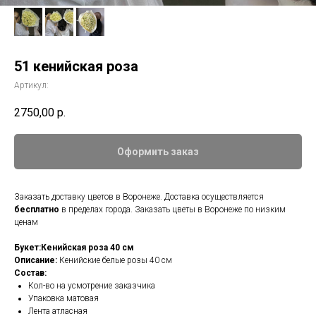
51 кенийская роза
Артикул:
2750,00
р.
Оформить заказ
Заказать доставку цветов в Воронеже. Доставка осуществляется
бесплатно
в пределах города. Заказать цветы в Воронеже по низким
ценам
Букет:Кенийская роза 40 см
Описание:
Кенийские белые розы 40 см
Состав:
Кол-во на усмотрение заказчика
Упаковка матовая
Лента атласная