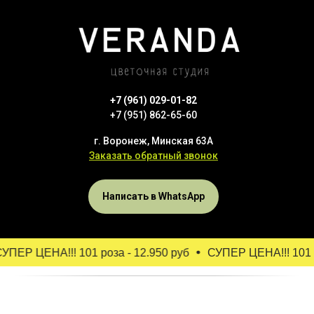
+7 (961) 029-01-82
+7 (951) 862-65-60
г. Воронеж, Минская 63А
Заказать обратный звонок
Написать в WhatsApp
ПЕР ЦЕНА!!! 101 роза - 12.950 руб
СУПЕР ЦЕНА!!! 101 ро