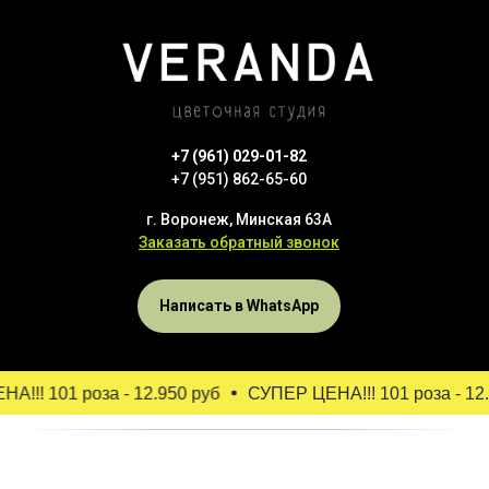
+7 (961) 029-01-82
+7 (951) 862-65-60
г. Воронеж, Минская 63А
Заказать обратный звонок
Написать в WhatsApp
!! 101 роза - 12.950 руб
СУПЕР ЦЕНА!!! 101 роза - 12.9