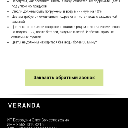
Перед тем, как поставить цветы в вазу, обязательно подрежьте цветы
под углом 45 градусов
Стебли должны быть погружены в воду минимум на 40%
Цветам требуется ежедневная подрезка и чистая вода с ежедневной
заменой
Цветы категорически запрещено ставить рядом с источниками тепла:
на подоконник, возле батареи, рядом с плитой. Избегать прямых
солнечных лучшей
Цветы не должны находиться без воды более 30 минут
Заказать обратный звонок
ИП Безрядин Олег Вячеславович
ИНН 366300193216