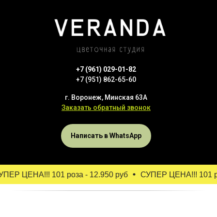
+7 (961) 029-01-82
+7 (951) 862-65-60
г. Воронеж, Минская 63А
Заказать обратный звонок
Написать в WhatsApp
ЕР ЦЕНА!!! 101 роза - 12.950 руб
СУПЕР ЦЕНА!!! 101 роз