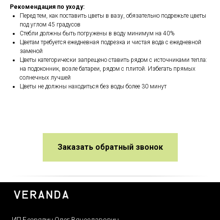
Рекомендация по уходу:
Перед тем, как поставить цветы в вазу, обязательно подрежьте цветы
под углом 45 градусов
Стебли должны быть погружены в воду минимум на 40%
Цветам требуется ежедневная подрезка и чистая вода с ежедневной
заменой
Цветы категорически запрещено ставить рядом с источниками тепла:
на подоконник, возле батареи, рядом с плитой. Избегать прямых
солнечных лучшей
Цветы не должны находиться без воды более 30 минут
Заказать обратный звонок