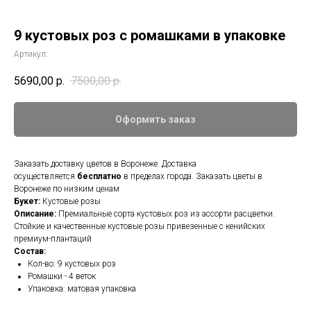
9 кустовых роз с ромашками в упаковке
Артикул:
5690,00
р.
7500,00
р.
Оформить заказ
Заказать доставку цветов в Воронеже. Доставка
осуществляется
бесплатно
в пределах города. Заказать цветы в
Воронеже по низким ценам
Букет:
Кустовые розы
Описание:
Премиальные сорта кустовых роз из ассорти расцветки.
Стойкие и качественные кустовые розы привезенные с кенийских
премиум-плантаций
Состав:
Кол-во: 9 кустовых роз
Ромашки - 4 веток
Упаковка: матовая упаковка