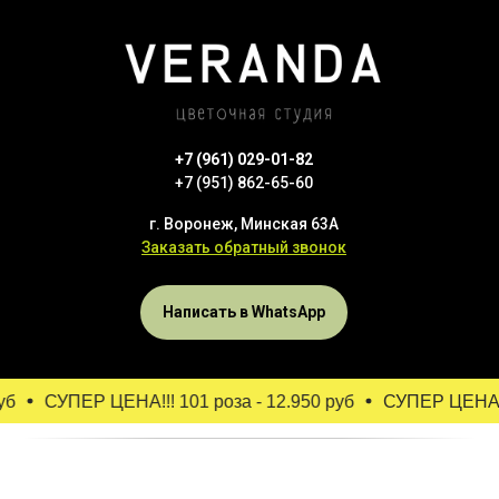
+7 (961) 029-01-82
+7 (951) 862-65-60
г. Воронеж, Минская 63А
Заказать обратный звонок
Написать в WhatsApp
б
СУПЕР ЦЕНА!!! 101 роза - 12.950 руб
СУПЕР ЦЕНА!!! 