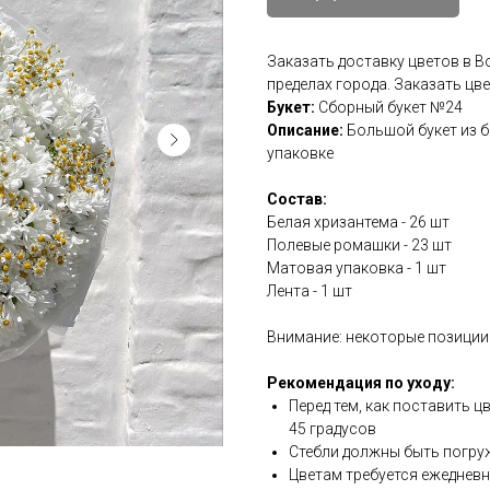
Заказать доставку цветов в 
пределах города. Заказать цв
Букет:
Сборный букет №24
Описание:
Большой букет из б
упаковке
Состав:
Белая хризантема - 26 шт
Полевые ромашки - 23 шт
Матовая упаковка - 1 шт
Лента - 1 шт
Внимание: некоторые позиции
Рекомендация по уходу:
Перед тем, как поставить ц
45 градусов
Стебли должны быть погру
Цветам требуется ежедневн