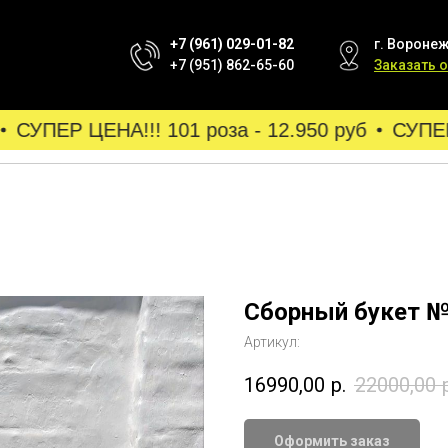
+7 (961) 029-01-82
г. Воронеж
+7 (951) 862-65-60
Заказать 
СУПЕР ЦЕНА!!! 101 роза - 12.950 руб
СУПЕР Ц
Сборный букет 
Артикул:
16990,00
р.
22000,00
Оформить заказ