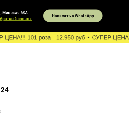
, Минская 63А
Написать в WhatsApp
обратный звонок
ЕНА!!! 101 роза - 12.950 руб
СУПЕР ЦЕНА!!! 
№24
р.