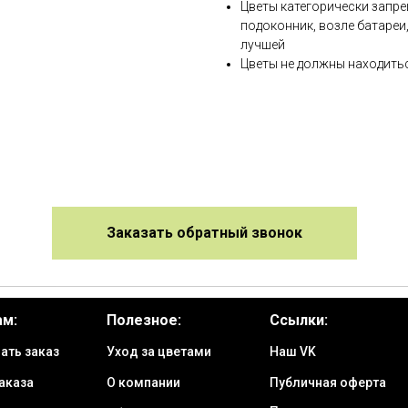
Цветы категорически запре
подоконник, возле батареи
лучшей
Цветы не должны находитьс
Заказать обратный звонок
ам:
Полезное:
Ссылки:
ать заказ
Уход за цветами
Наш VK
аказа
О компании
Публичная оферта