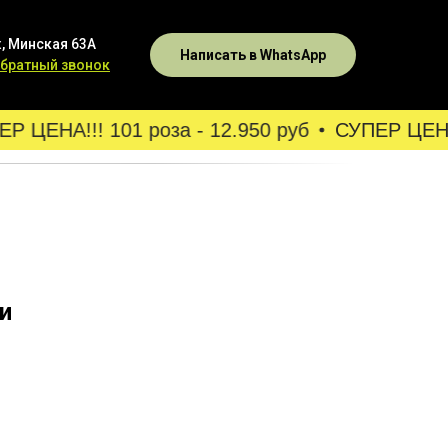
, Минская 63А
Написать в WhatsApp
обратный звонок
 ЦЕНА!!! 101 роза - 12.950 руб
СУПЕР ЦЕНА!!!
и