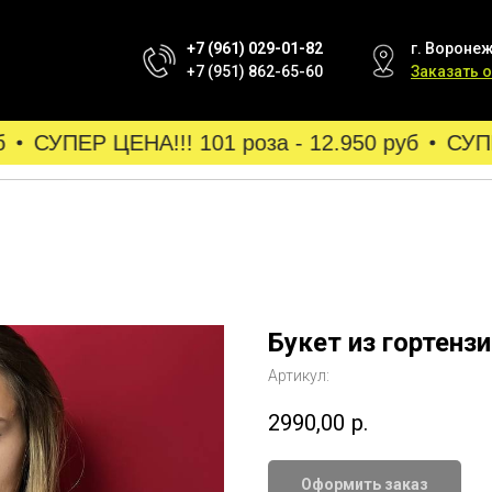
+7 (961) 029-01-82
г. Воронеж
+7 (951) 862-65-60
Заказать 
СУПЕР ЦЕНА!!! 101 роза - 12.950 руб
СУПЕР
Букет из гортензи
Артикул:
2990,00
р.
Оформить заказ