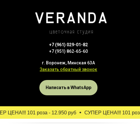
+7 (961) 029-01-82
+7 (951) 862-65-60
г. Воронеж, Минская 63А
Заказать обратный звонок
Написать в WhatsApp
 ЦЕНА!!! 101 роза - 12.950 руб
СУПЕР ЦЕНА!!! 101 роза -