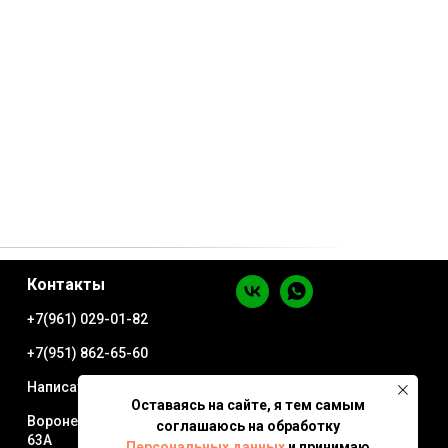
Контакты
+7(961) 029-01-82
+7(951) 862-65-60
Написать в WhatsApp
Оставаясь на сайте, я тем самым
Воронеж ул. Минская
соглашаюсь на обработку
63А
Персональных данных
и принимаю