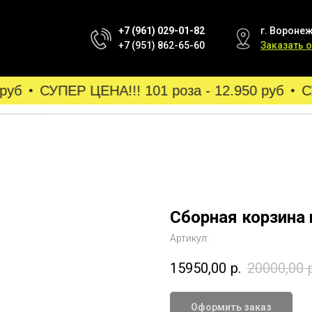
+7 (961) 029-01-82
г. Воронеж
+7 (951) 862-65-60
Заказать 
уб
СУПЕР ЦЕНА!!! 101 роза - 12.950 руб
СУ
Сборная корзина 
Артикул:
15950,00
р.
20000,00
Оформить заказ