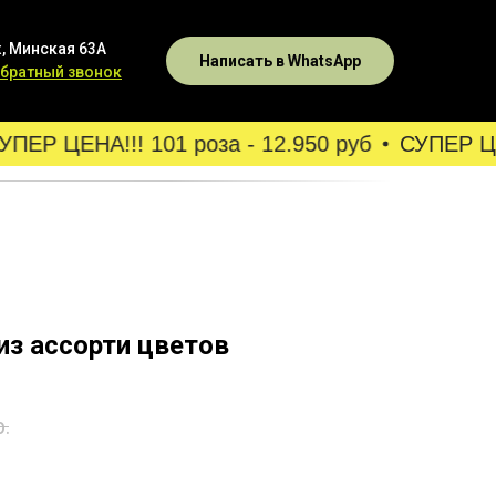
, Минская 63А
Написать в WhatsApp
обратный звонок
ПЕР ЦЕНА!!! 101 роза - 12.950 руб
СУПЕР ЦЕНА
из ассорти цветов
р.