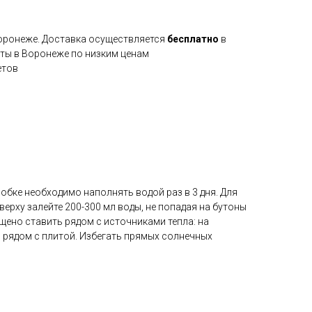
Воронеже. Доставка осуществляется
бесплатно
в
еты в Воронеже по низким ценам
етов
бке необходимо наполнять водой раз в 3 дня. Для
верху залейте 200-300 мл воды, не попадая на бутоны
щено ставить рядом с источниками тепла: на
, рядом с плитой. Избегать прямых солнечных