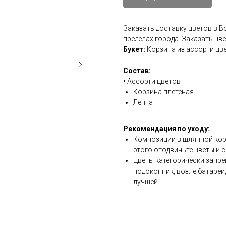
Заказать доставку цветов в 
пределах города. Заказать цв
Букет:
Корзина из ассорти цв
Состав:
•
Ассорти цветов
Корзина плетеная
Лента
Рекомендация по уходу:
Композиции в шляпной коро
этого отодвиньте цветы и с
Цветы категорически запре
подоконник, возле батареи
лучшей