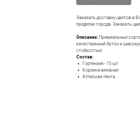
Заказать доставку цветов в 
пределах города. Заказать цв
Описание:
Премиальные сорта
качественный бутон и широку
стойкостью
Состав:
Гортензия - 15 шт
Корзина вязаная
Атласная лента