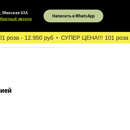
, Минская 63А
Написать в WhatsApp
обратный звонок
 роза - 12.950 руб
СУПЕР ЦЕНА!!! 101 роза - 
зией