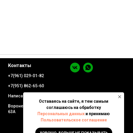
Контакты
+7(961) 029-01-82
+7(951) 862-65-60
Написать в WhatsApp
Оставаясь на сайте, я тем самым
Воронеж ул. Минская
соглашаюсь на обработку
63А
Персональных данных
и принимаю
Пользовательское соглашение
ХОРОШО, БОЛЬШЕ НЕ ПОКАЗЫВАТЬ