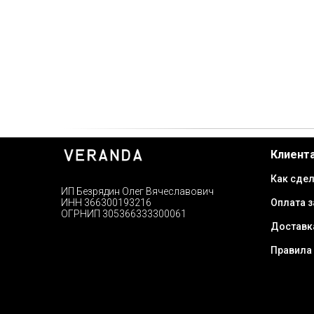
Клиент
Как сдел
ИП Безрядин Олег Вячеславович
Оплата з
ИНН 366300193216
ОГРНИП 305366333300061
Доставк
Правила