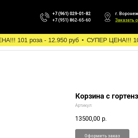
+7 (961) 029-01-82
г. Воронеж
+7 (951) 862-65-60
Заказать 
!!! 101 роза - 12.950 руб
СУПЕР ЦЕНА!!! 101
Корзина с гортен
Артикул:
13500,00
р.
Оформить заказ