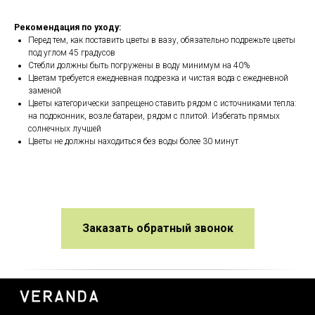
Рекомендация по уходу:
Перед тем, как поставить цветы в вазу, обязательно подрежьте цветы
под углом 45 градусов
Стебли должны быть погружены в воду минимум на 40%
Цветам требуется ежедневная подрезка и чистая вода с ежедневной
заменой
Цветы категорически запрещено ставить рядом с источниками тепла:
на подоконник, возле батареи, рядом с плитой. Избегать прямых
солнечных лучшей
Цветы не должны находиться без воды более 30 минут
Заказать обратный звонок