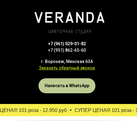
+7 (961) 029-01-82
+7 (951) 862-65-60
г. Воронеж, Минская 63А
Заказать обратный звонок
Написать в WhatsApp
НА!!! 101 роза - 12.950 руб
СУПЕР ЦЕНА!!! 101 роза - 1