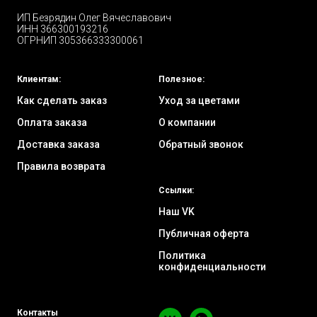
ИП Безрядин Олег Вячеславович
ИНН 366300193216
ОГРНИП 305366333300061
Клиентам:
Полезное:
Как сделать заказ
Уход за цветами
Оплата заказа
О компании
Доставка заказа
Обратный звонок
Правила возврата
Ссылки:
Наш VK
Публичная оферта
Политика
конфиденциальности
Контакты