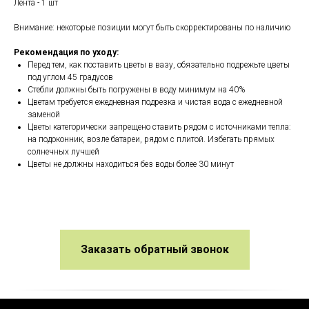
Лента - 1 шт
Внимание: некоторые позиции могут быть скорректированы по наличию
Рекомендация по уходу:
Перед тем, как поставить цветы в вазу, обязательно подрежьте цветы
под углом 45 градусов
Стебли должны быть погружены в воду минимум на 40%
Цветам требуется ежедневная подрезка и чистая вода с ежедневной
заменой
Цветы категорически запрещено ставить рядом с источниками тепла:
на подоконник, возле батареи, рядом с плитой. Избегать прямых
солнечных лучшей
Цветы не должны находиться без воды более 30 минут
Заказать обратный звонок