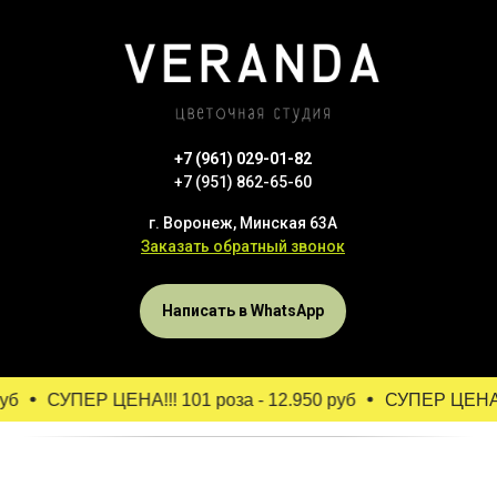
+7 (961) 029-01-82
+7 (951) 862-65-60
г. Воронеж, Минская 63А
Заказать обратный звонок
Написать в WhatsApp
б
СУПЕР ЦЕНА!!! 101 роза - 12.950 руб
СУПЕР ЦЕНА!!! 