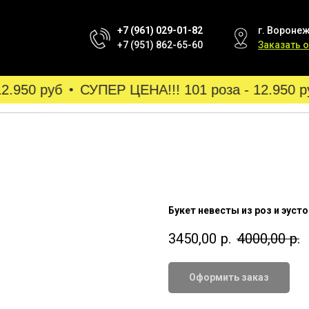
+7 (961) 029-01-82
г. Воронеж
+7 (951) 862-65-60
Заказать 
.950 руб
СУПЕР ЦЕНА!!! 101 роза - 12.950 ру
Букет невесты из роз и эуст
3450,00
р.
4000,00
р.
Оформить заказ