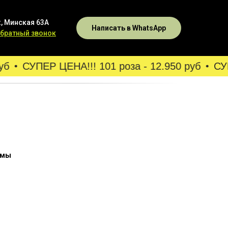
, Минская 63А
Написать в WhatsApp
обратный звонок
б
СУПЕР ЦЕНА!!! 101 роза - 12.950 руб
СУП
омы