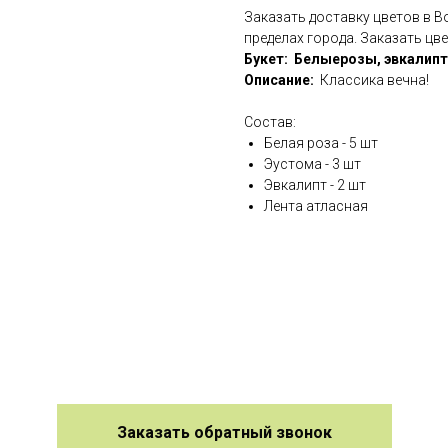
Заказать доставку цветов в 
пределах города. Заказать цв
Букет: Белыерозы, эвкалипт
Описание:
Классика вечна!
Состав:
Белая роза - 5 шт
Эустома - 3 шт
Эвкалипт - 2 шт
Лента атласная
Заказать обратный звонок