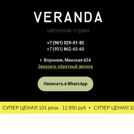
+7 (961) 029-01-82
+7 (951) 862-65-60
г. Воронеж, Минская 63А
Заказать обратный звонок
Написать в WhatsApp
СУПЕР ЦЕНА!!! 101 роза - 12.950 руб
СУПЕР ЦЕНА!!! 101 