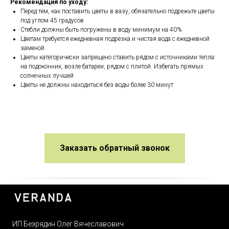
Рекомендация по уходу:
Перед тем, как поставить цветы в вазу, обязательно подрежьте цветы
под углом 45 градусов
Стебли должны быть погружены в воду минимум на 40%
Цветам требуется ежедневная подрезка и чистая вода с ежедневной
заменой
Цветы категорически запрещено ставить рядом с источниками тепла:
на подоконник, возле батареи, рядом с плитой. Избегать прямых
солнечных лучшей
Цветы не должны находиться без воды более 30 минут
Заказать обратный звонок
ИП Безрядин Олег Вячеславович