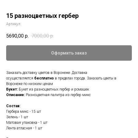
15 разноцветных гербер
Артикул:
5690,00
р.
7000,00
р.
Оформить заказ
Заказать доставку цветов в Воронеже. Доставка
осуществляется
бесплатно
в пределах города. Заказать цветы в
Воронеже по низким ценам
Букет:
Букет из разноцветных гербер и ромашек
Описание:
Разноцветная палитра из гербер микс
Состав:
Гербера микс - 15 шт
Зелень - 1 шт
Матовая упаковка - 1 шт
Лента атласная - 1 шт