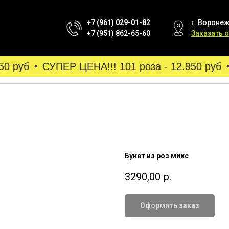
+7 (961) 029-01-82
г. Воронеж
+7 (951) 862-65-60
Заказать 
0 руб
СУПЕР ЦЕНА!!! 101 роза - 12.950 руб
Букет из роз микс
3290,00
р.
Оформить заказ