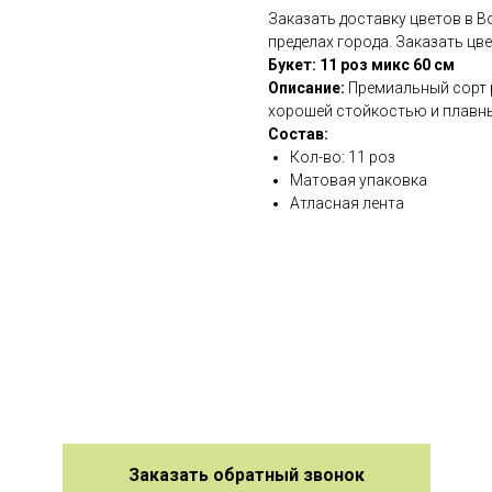
Заказать доставку цветов в 
пределах города. Заказать цв
Букет: 11 роз микс 60 см
Описание:
Премиальный сорт р
хорошей стойкостью и плавн
Состав:
Кол-во: 11 роз
Матовая упаковка
Атласная лента
Заказать обратный звонок