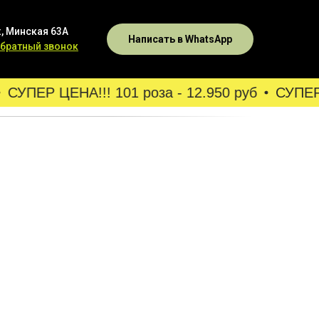
, Минская 63А
Написать в WhatsApp
обратный звонок
СУПЕР ЦЕНА!!! 101 роза - 12.950 руб
СУПЕР Ц