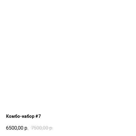
Комбо-набор #7
6500,00
р.
7500,00
р.