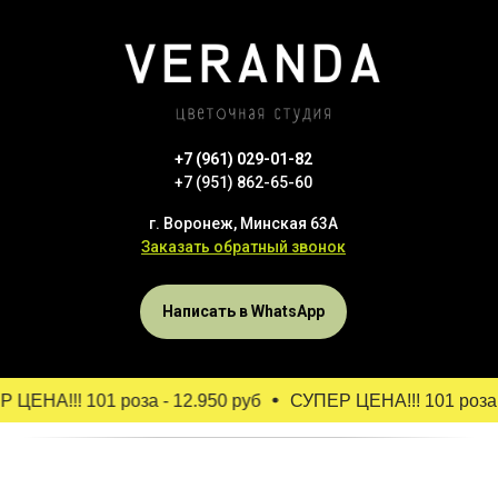
+7 (961) 029-01-82
+7 (951) 862-65-60
г. Воронеж, Минская 63А
Заказать обратный звонок
Написать в WhatsApp
ЦЕНА!!! 101 роза - 12.950 руб
СУПЕР ЦЕНА!!! 101 роза -